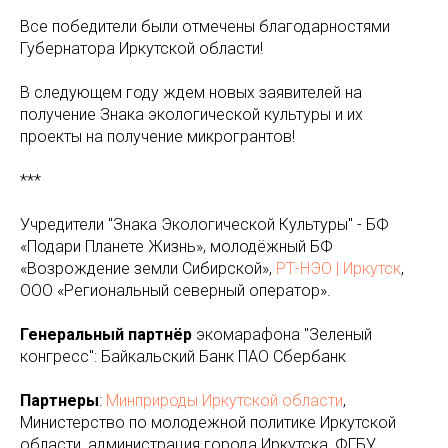
Все победители были отмечены благодарностями
Губернатора Иркутской области!
В следующем году ждем новых заявителей на
получение Знака экологической культуры и их
проекты на получение микрогрантов!
***
Учредители "Знака Экологической Культуры" - БФ
«Подари Планете Жизнь», молодёжный БФ
«Возрождение земли Сибирской»,
РТ-НЭО | Иркутск
,
ООО «Региональный северный оператор».
Генеральный партнёр
экомарафона "Зеленый
конгресс": Байкальский Банк ПАО Сбербанк
Партнеры
:
Минприроды Иркутской области
,
Министерство по молодежной политике Иркутской
области, администрация города Иркутска, ФГБУ