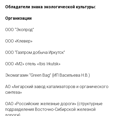
Обладатели знака экологической культуры:
Организации
ООО “Экопрод”
ООО «Клевер»
ООО “Газпром добыча Иркутск”
ООО «М2» отель «Ibis Irkutsk»
Экомагазин “Green Bag” (ИП Васильева Н.В.)
АО «Ангарский завод катализаторов и органического
синтеза»
ОАО «Российские железные дороги» (структурные
подразделения Восточно-Сибирской железной
дороги)