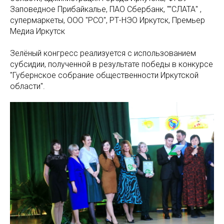
Заповедное Прибайкалье, ПАО Сбербанк, ""СЛАТА" ,
супермаркеты, ООО "РСО", РТ-НЭО Иркутск, Премьер
Медиа Иркутск
Зелёный конгресс реализуется с использованием
субсидии, полученной в результате победы в конкурсе
"Губернское собрание общественности Иркутской
области".