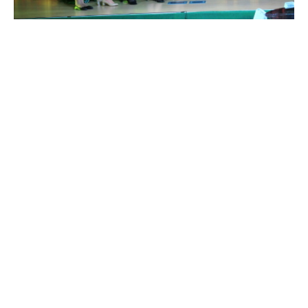
© БФ "Подари Планете Жизнь" все права защищены