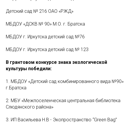
Детский сад № 216 ОАО «РЖД»
МБДОУ «ДСКВ № 90» М.О. г. Братска
МБДОУ г. Иркутска детский сад №76
МБДОУ г. Иркутска детский сад № 123
В грантовом конкурсе знака экологической
культуры победили:
1. МБДОУ «Детский сад комбинированного вида №90»
г.Братска
2. МБУ «Межпоселенческая центральная библиотека
Слюдянского района»
3. ИП Васильева Н.В - Экопространство “Green Bag”