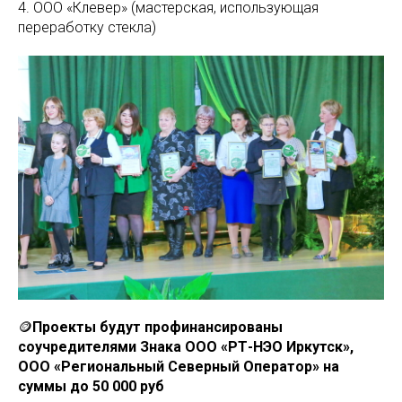
4. ООО «Клевер» (мастерская, использующая
переработку стекла)
🪙
Проекты будут профинансированы
соучредителями Знака ООО «РТ-НЭО Иркутск»,
ООО «Региональный Северный Оператор» на
суммы до 50 000 руб